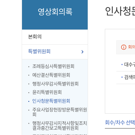
인사청
영상회의록
본회의
회의
특별위원회
대수
조례등심사특별위원회
예산결산특별위원회
검색
행정사무감사특별위원회
윤리특별위원회
인사청문특별위원회
주요사업장현장방문특별위원
회
회수/차수 선택
행정사무감사지적사항및조치
결과중간보고특별위원회