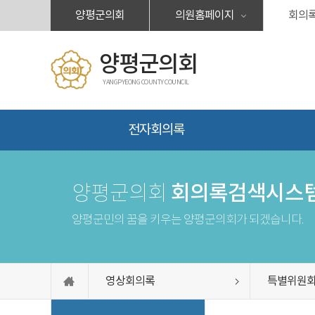
본문바로가기
양평군의회
의원홈페이지
회의
양평군의회
YANGPYEONG COUNTY COUNCIL
전자회의록
회의록검색시스
양평군의회
양평군민의 꿈을 키우는 양평군의회가 되겠습니다.
영상회의록
특별위원