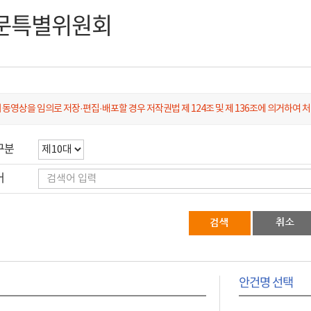
문특별위원회
 동영상을 임의로 저장·편집·배포할 경우 저작권법 제 124조 및 제 136조에 의거하여 
구분
어
안건명 선택