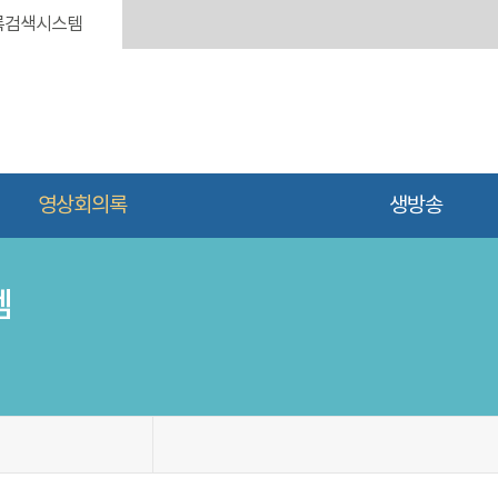
록검색시스템
영상회의록
생방송
템