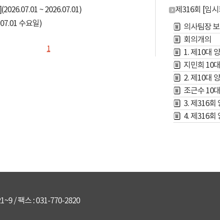
026.07.01 ~ 2026.07.01)
제316회 [임시
.07.01 수요일)
의사팀장 
회의개의
1
1. 제10대
지민희 10
2. 제10대
조근수 10
3. 제316
4. 제31
 / 팩스 : 031-770-2820