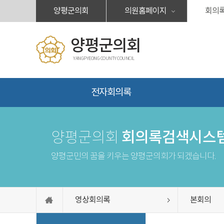
본문바로가기
양평군의회
의원홈페이지
회의
양평군의회
YANGPYEONG COUNTY COUNCIL
전자회의록
회의록검색시스
양평군의회
양평군민의 꿈을 키우는 양평군의회가 되겠습니다.
영상회의록
본회의