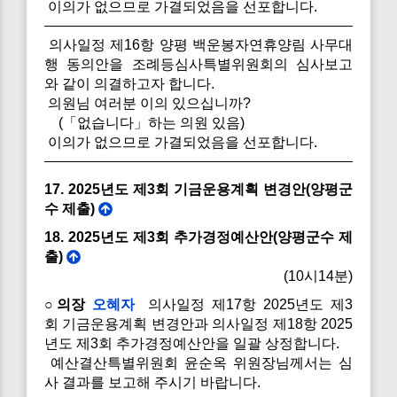
이의가 없으므로 가결되었음을 선포합니다.
의사일정 제16항 양평 백운봉자연휴양림 사무대
행 동의안을 조례등심사특별위원회의 심사보고
와 같이 의결하고자 합니다.
의원님 여러분 이의 있으십니까?
(「없습니다」하는 의원 있음)
이의가 없으므로 가결되었음을 선포합니다.
17. 2025년도 제3회 기금운용계획 변경안(양평군
수 제출)
18. 2025년도 제3회 추가경정예산안(양평군수 제
출)
(10시14분)
○의장
오혜자
의사일정 제17항 2025년도 제3
회 기금운용계획 변경안과 의사일정 제18항 2025
년도 제3회 추가경정예산안을 일괄 상정합니다.
예산결산특별위원회 윤순옥 위원장님께서는 심
사 결과를 보고해 주시기 바랍니다.