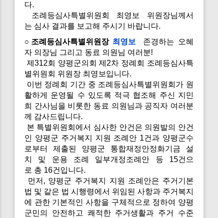
다.
조례등심사특별위원회 최영보 위원장님께서
는 심사 결과를 보고해 주시기 바랍니다.
○조례등심사특별위원장
최영보
존경하는 오혜
자 의장님 그리고 동료 의원님 여러분!
제312회 양평군의회 제2차 정례회 조례등심사특
별위원회 위원장 최영보입니다.
이번 정례회 기간 중 조례등심사특별위원회가 원
활하게 운영될 수 있도록 적극 협조해 주신 지민
희 간사님을 비롯한 동료 의원님과 공직자 여러분
께 감사드립니다.
본 특별위원회에서 심사한 안건은 의원발의 안건
인 양평군 주거복지 지원 조례안 1건과 양평군수
로부터 제출된 양평군 통합재정안정화기금 설
치 및 운용 조례 일부개정조례안 등 15건으
로 총 16건입니다.
먼저, 양평군 주거복지 지원 조례안은 주거기본
법 및 같은 법 시행령에서 위임된 사항과 주거복지
에 관한 기본적인 사항을 구체적으로 정하여 양평
군민의 안전하고 쾌적한 주거생활과 주거 수준