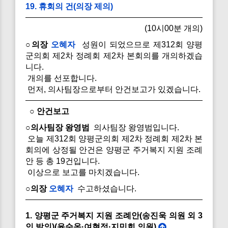
19. 휴회의 건(의장 제의)
(10시00분 개의)
○의장
오혜자
성원이 되었으므로 제312회 양평
군의회 제2차 정례회 제2차 본회의를 개의하겠습
니다.
개의를 선포합니다.
먼저, 의사팀장으로부터 안건보고가 있겠습니다.
○ 안건보고
○의사팀장 왕영범
의사팀장 왕영범입니다.
오늘 제312회 양평군의회 제2차 정례회 제2차 본
회의에 상정될 안건은 양평군 주거복지 지원 조례
안 등 총 19건입니다.
이상으로 보고를 마치겠습니다.
○의장
오혜자
수고하셨습니다.
1. 양평군 주거복지 지원 조례안(송진욱 의원 외 3
인 발의)(윤순옥·여현정·지민희 의원)