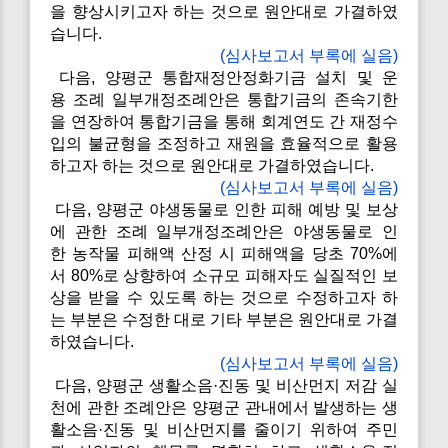
을 향상시키고자 하는 것으로 원안대로 가결하였
습니다.
(심사보고서 부록에 실음)
다음, 양평군 통합재정안정화기금 설치 및 운
용 조례 일부개정조례안은 통합기금의 존속기한
을 연장하여 통합기금을 통해 회계연도 간 재정수
입의 불균형을 조정하고 재원을 효율적으로 활용
하고자 하는 것으로 원안대로 가결하였습니다.
(심사보고서 부록에 실음)
다음, 양평군 야생동물로 인한 피해 예방 및 보상
에 관한 조례 일부개정조례안은 야생동물로 인
한 농작물 피해액 산정 시 피해액을 당초 70%에
서 80%로 상향하여 소규모 피해자도 실질적인 보
상을 받을 수 있도록 하는 것으로 수정하고자 하
는 부분은 수정한 대로 기타 부분은 원안대로 가결
하였습니다.
(심사보고서 부록에 실음)
다음, 양평군 생활소음·진동 및 비산먼지 저감 실
천에 관한 조례안은 양평군 관내에서 발생하는 생
활소음·진동 및 비산먼지를 줄이기 위하여 주민