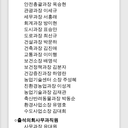
안전총괄과장 옥승현
관광과장 이세규
세무과장 서홍래
회계과장 방미현
도시과장 표승만
도로과장 최선규
건설과장 박문하
건축과장 김진애
교통과장 이미행
보건소장 배명석
보건정책과장 김분자
건강증진과장 하영란
농업기술센터 소장 주성혜
친환경농업과장 이성계
농업기술과장 김재관
축산반려동물과장 박동순
환경사업소장 유명호
수도사업소장 김대희
○출석의회사무과직원
사무과장 유대원