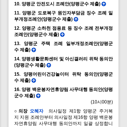
10. 양평군 안전도시 조례안(양평군수 제출)
11. 양평군 도로복구 원인자부담금 징수 조례 일
부개정조례안(양평군수 제출)
12. 양평군 소하천 점용료 등 징수 조례 전부개정
조례안(양평군수 제출)
13. 양평군 주택 조례 일부개정조례안(양평군
수 제출)
14. 양평생활문화센터 및 아신갤러리 위탁 동의안
(양평군수 제출)
15. 양평어린이건강놀이터 위탁 동의안(양평군
수 제출)
16. 양평 백운봉자연휴양림 사무대행 동의안(양평
군수 제출)
(10시00분)
○의장
오혜자
의사일정 제1항 양평군 주거복
지 지원 조례안부터 의사일정 제16항 양평 백운봉
자연휴양림 사무대행 동의안까지 일괄 상정합니