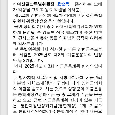
○예산결산특별위원장
윤순옥
존경하는 오혜
자 의장님 그리고 동료 의원님 여러분!
제312회 양평군의회 제2차 정례회 예산결산특별
위원회 위원장 윤순옥 의원입니다.
금번 정례회 기간 중 예산결산특별위원회가 원활
하게 운영될 수 있도록 적극 협조하여 주신 여현
정 간사님을 비롯한 동료 의원님과 공직자 여러분
께 감사드립니다.
본 특별위원회에서 심사한 안건은 양평군수로부
터 제출된 2025년도 제3회 기금운용계획 변경
안 등 2건입니다.
먼저, 2025년도 제3회 기금운용계획 변경안입니
다.
지방자치법 제159조 및 지방자치단체 기금관리
기본법 제11조제2항의 규정에 따라 양평군의회
의 의결을 받고자 하는 것으로 양평군의 기금운용
은 통합재정안정화기금 등 총 12개의 기금을 운용
하고 있고, 금번 기금운용계획 변경이 있는 기금
은 통합재정안정화기금(통합계정) 1개 기금으
로 통합재정안정화기금(통합계정)의 변경 내용으