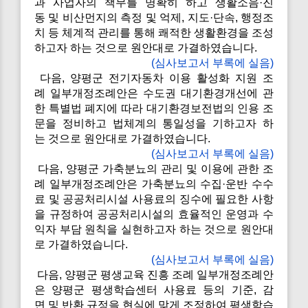
과 사업자의 책무를 명확히 하고 생활소음·진
동 및 비산먼지의 측정 및 억제, 지도·단속, 행정조
치 등 체계적 관리를 통해 쾌적한 생활환경을 조성
하고자 하는 것으로 원안대로 가결하였습니다.
(심사보고서 부록에 실음)
다음, 양평군 전기자동차 이용 활성화 지원 조
례 일부개정조례안은 수도권 대기환경개선에 관
한 특별법 폐지에 따라 대기환경보전법의 인용 조
문을 정비하고 법체계의 통일성을 기하고자 하
는 것으로 원안대로 가결하였습니다.
(심사보고서 부록에 실음)
다음, 양평군 가축분뇨의 관리 및 이용에 관한 조
례 일부개정조례안은 가축분뇨의 수집·운반 수수
료 및 공공처리시설 사용료의 징수에 필요한 사항
을 규정하여 공공처리시설의 효율적인 운영과 수
익자 부담 원칙을 실현하고자 하는 것으로 원안대
로 가결하였습니다.
(심사보고서 부록에 실음)
다음, 양평군 평생교육 진흥 조례 일부개정조례안
은 양평군 평생학습센터 사용료 등의 기준, 감
면 및 반환 규정을 현실에 맞게 조정하여 평생학습