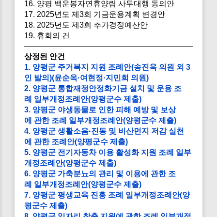
16. 양평 백운봉자연휴양림 사무대행 동의안
17. 2025년도 제3회 기금운용계획 변경안
18. 2025년도 제3회 추가경정예산안
19. 휴회의 건
상정된 안건
1. 양평군 주거복지 지원 조례안(송진욱 의원 외 3
인 발의)(윤순옥·여현정·지민희 의원)
2. 양평군 통합재정안정화기금 설치 및 운용 조
례 일부개정조례안(양평군수 제출)
3. 양평군 야생동물로 인한 피해 예방 및 보상
에 관한 조례 일부개정조례안(양평군수 제출)
4. 양평군 생활소음·진동 및 비산먼지 저감 실천
에 관한 조례안(양평군수 제출)
5. 양평군 전기자동차 이용 활성화 지원 조례 일부
개정조례안(양평군수 제출)
6. 양평군 가축분뇨의 관리 및 이용에 관한 조
례 일부개정조례안(양평군수 제출)
7. 양평군 평생교육 진흥 조례 일부개정조례안(양
평군수 제출)
8. 양평군 일자리 창출 지원에 관한 조례 일부개정