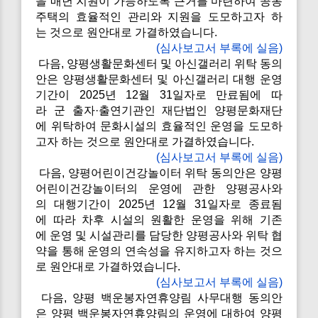
을 매년 지원이 가능하도록 근거를 마련하여 공동
주택의 효율적인 관리와 지원을 도모하고자 하
는 것으로 원안대로 가결하였습니다.
(심사보고서 부록에 실음)
다음, 양평생활문화센터 및 아신갤러리 위탁 동의
안은 양평생활문화센터 및 아신갤러리 대행 운영
기간이 2025년 12월 31일자로 만료됨에 따
라 군 출자·출연기관인 재단법인 양평문화재단
에 위탁하여 문화시설의 효율적인 운영을 도모하
고자 하는 것으로 원안대로 가결하였습니다.
(심사보고서 부록에 실음)
다음, 양평어린이건강놀이터 위탁 동의안은 양평
어린이건강놀이터의 운영에 관한 양평공사와
의 대행기간이 2025년 12월 31일자로 종료됨
에 따라 차후 시설의 원활한 운영을 위해 기존
에 운영 및 시설관리를 담당한 양평공사와 위탁 협
약을 통해 운영의 연속성을 유지하고자 하는 것으
로 원안대로 가결하였습니다.
(심사보고서 부록에 실음)
다음, 양평 백운봉자연휴양림 사무대행 동의안
은 양평 백운봉자연휴양림의 운영에 대하여 양평