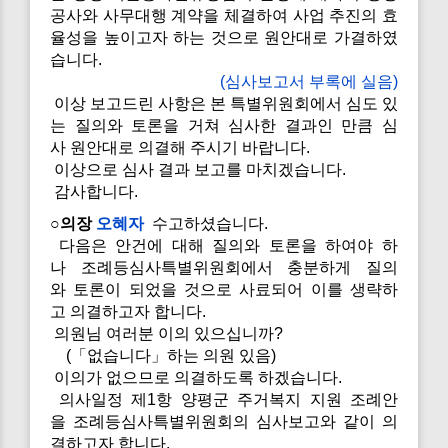
공사와 사무대행 계약을 체결하여 사업 추진의 효
율성을 높이고자 하는 것으로 원안대로 가결하였
습니다.
(심사보고서 부록에 실음)
이상 보고드린 사항은 본 특별위원회에서 심도 있
는 질의와 토론을 거쳐 심사한 결과인 만큼 심
사 원안대로 의결해 주시기 바랍니다.
이상으로 심사 결과 보고를 마치겠습니다.
감사합니다.
○의장
오혜자
수고하셨습니다.
다음은 안건에 대해 질의와 토론을 하여야 하
나 조례등심사특별위원회에서 충분하게 질의
와 토론이 되었을 것으로 사료되어 이를 생략하
고 의결하고자 합니다.
의원님 여러분 이의 있으십니까?
(「없습니다」하는 의원 있음)
이의가 없으므로 의결하도록 하겠습니다.
의사일정 제1항 양평군 주거복지 지원 조례안
을 조례등심사특별위원회의 심사보고와 같이 의
결하고자 합니다.