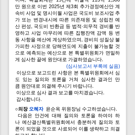
만 원으로 이번 2025년 제3회 추가경정예산안 계
속비 사업 및 명시이월 사업은 국도비 보조사업 추
가 또는 변경내시에 따른 의존재원 및 성립전 예
산 편성, 국도비 반환금 등 법적·의무적 경비를 반
영하고 사업 마무리에 따른 집행잔액 감액 등 변
동 사항을 예산에 계상하였으며, 경비의 성질상 불
가피한 사정으로 당해연도에 지출이 불가능할 것
으로 예측되는 예산으로 본 특별위원회가 면밀하
게 심사한 끝에 원안대로 가결하였습니다.
(심사보고서 부록에 실음)
이상으로 보고드린 사항은 본 특별위원회에서 심
도 있는 질의와 토론을 거쳐 심사한 결과인 만
큼 원안대로 의결해 주시기 바랍니다.
이상으로 심사 결과 보고를 마치겠습니다.
감사합니다.
○의장
오혜자
윤순옥 위원장님 수고하셨습니다.
다음은 안건에 대해 질의와 토론을 하여야 하
나 예산결산특별위원회에서 충분하게 질의와 토
론이 되었을 것으로 사료되어 이를 생략하고 의결